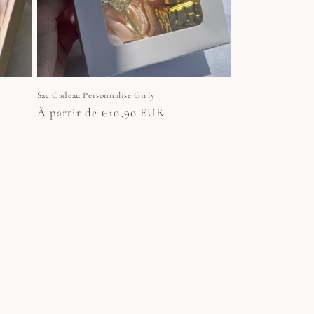
Sac Cadeau Personnalisé Girly
Prix
À partir de €10,90 EUR
habituel