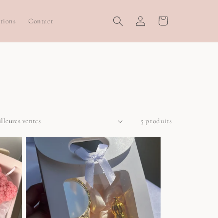
Connexion
Panier
tions
Contact
5 produits